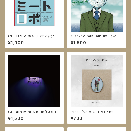
CD：1stEP「ギャラクティックボ
CD：2nd mini album「イマジ
イジャー・ラブアゲイン」
ネーション」
¥1,000
¥1,500
CD：4th Mini Album「GORIL
Pins：「Void Cuffs」Pins
LA」
¥1,500
¥700