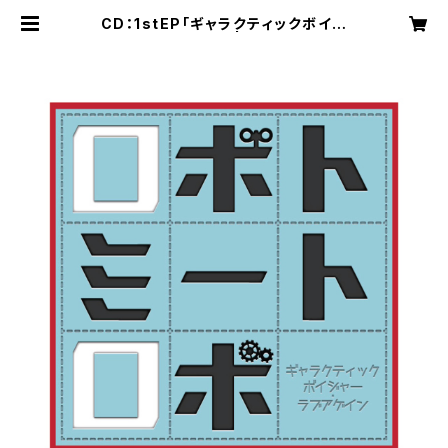
CD：1stEP「ギャラクティックボイジ
ャー・ラブアゲイン」 | RobotMeetR
obo公式ネットショップ