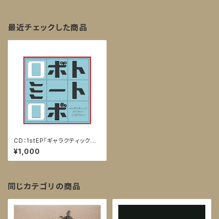
最近チェックした商品
CD：1stEP「ギャラクティックボ
イジャー・ラブアゲイン」
¥1,000
同じカテゴリの商品