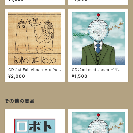
CD：1st Full Album「Are You
CD：2nd mini album「イマジ
ROBO ?」
ネーション」
¥2,000
¥1,500
その他の商品