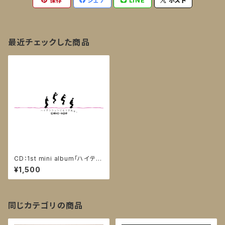
保存
シェア
LINE
ポスト
最近チェックした商品
CD：1st mini album「ハイテン
ションになりきれない」
¥1,500
同じカテゴリの商品