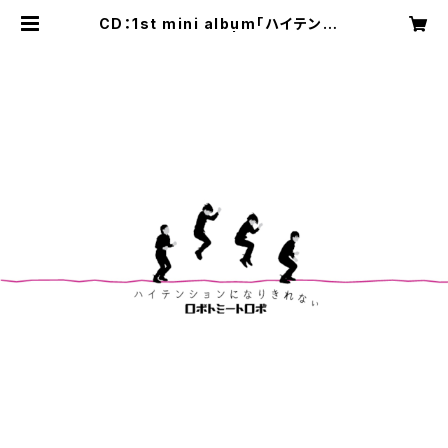
CD：1st mini album「ハイテンショ
ンになりきれない」 | RobotMeetR
obo公式ネットショップ