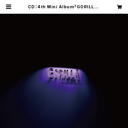
CD：4th Mini Album「GORILLA」
| RobotMeetRobo公式ネットショ
ップ